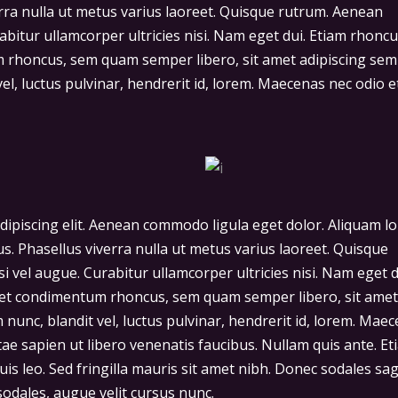
iverra nulla ut metus varius laoreet. Quisque rutrum. Aenean
rabitur ullamcorper ultricies nisi. Nam eget dui. Etiam rhoncu
 rhoncus, sem quam semper libero, sit amet adipiscing sem
, luctus pulvinar, hendrerit id, lorem. Maecenas nec odio e
dipiscing elit. Aenean commodo ligula eget dolor. Aliquam l
llus. Phasellus viverra nulla ut metus varius laoreet. Quisque
si vel augue. Curabitur ullamcorper ultricies nisi. Nam eget d
get condimentum rhoncus, sem quam semper libero, sit amet
unc, blandit vel, luctus pulvinar, hendrerit id, lorem. Mae
tae sapien ut libero venenatis faucibus. Nullam quis ante. Et
uis leo. Sed fringilla mauris sit amet nibh. Donec sodales sag
odales, augue velit cursus nunc.