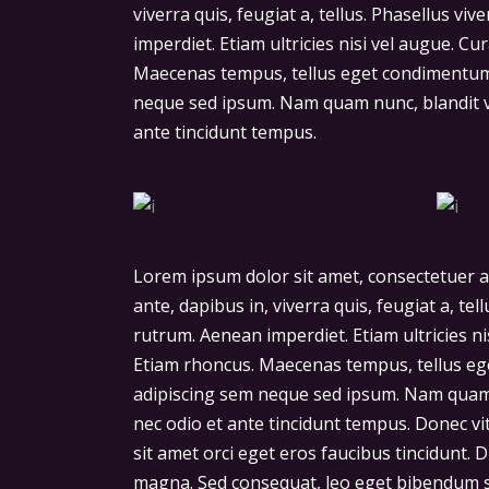
viverra quis, feugiat a, tellus. Phasellus v
imperdiet. Etiam ultricies nisi vel augue. Cu
Maecenas tempus, tellus eget condimentum
neque sed ipsum. Nam quam nunc, blandit vel
ante tincidunt tempus.
Lorem ipsum dolor sit amet, consectetuer a
ante, dapibus in, viverra quis, feugiat a, te
rutrum. Aenean imperdiet. Etiam ultricies ni
Etiam rhoncus. Maecenas tempus, tellus e
adipiscing sem neque sed ipsum. Nam quam n
nec odio et ante tincidunt tempus. Donec vi
sit amet orci eget eros faucibus tincidunt. D
magna. Sed consequat, leo eget bibendum s