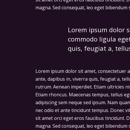
magna. Sed consequat, leo eget bibendum s
Lorem ipsum dolor si
commodo ligula eget 
quis, feugiat a, tellu
Lorem ipsum dolor sit amet, consectetuer a
ante, dapibus in, viverra quis, feugiat a, te
rutrum. Aenean imperdiet. Etiam ultricies ni
Etiam rhoncus. Maecenas tempus, tellus e
adipiscing sem neque sed ipsum. Nam quam n
nec odio et ante tincidunt tempus. Donec vi
sit amet orci eget eros faucibus tincidunt. D
magna. Sed consequat, leo eget bibendum so