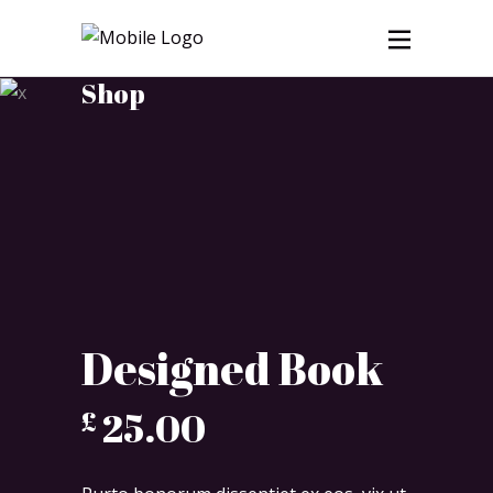
Shop
Designed Book
25.00
£