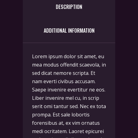
DESCRIPTION
ADDITIONAL INFORMATION
Lorem ipsum dolor sit amet, eu
mea modus offendit scaevola, in
sed dicat nemore scripta. Et
nam everti civibus accusam.
Saepe invenire evertitur ne eos.
Liber invenire mel cu, in scrip
serit omi tantur sed. Nec ex tota
prompa. Est sale lobortis
forensibus at, ex vim ornatus
medi ocritatem. Laoret epicurei