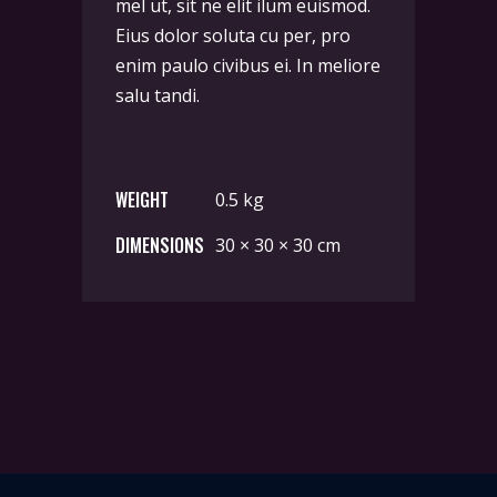
mel ut, sit ne elit ilum euismod.
Eius dolor soluta cu per, pro
enim paulo civibus ei. In meliore
salu tandi.
WEIGHT
0.5 kg
DIMENSIONS
30 × 30 × 30 cm